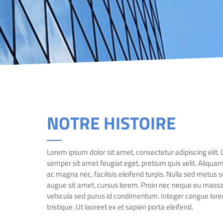
NOTRE HISTOIRE
Lorem ipsum dolor sit amet, consectetur adipiscing elit. C
semper sit amet feugiat eget, pretium quis velit. Aliquam
ac magna nec, facilisis eleifend turpis. Nulla sed metus sus
augue sit amet, cursus lorem. Proin nec neque eu massa 
vehicula sed purus id condimentum. Integer congue lore
tristique. Ut laoreet ex et sapien porta eleifend.