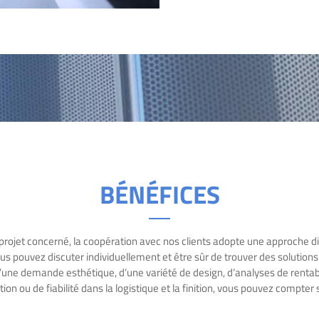
BÉNÉFICES
 projet concerné, la coopération avec nos clients adopte une approche di
s pouvez discuter individuellement et être sûr de trouver des solution
d’une demande esthétique, d’une variété de design, d’analyses de rentabil
ation ou de fiabilité dans la logistique et la finition, vous pouvez compter 