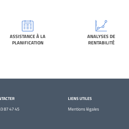
ASSISTANCE À LA
ANALYSES DE
PLANIFICATION
RENTABILITÉ
NTACTER
LIENS UTILES
33 87 47 45
Mentions légales