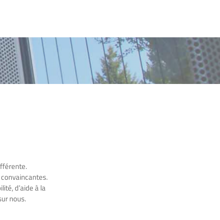
fférente.
s convaincantes.
ité, d’aide à la
sur nous.