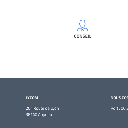
CONSEIL
LYCOM
NOUS CO
204 Route de Lyon
Port : 06 
38140 Apprieu