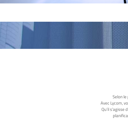
Selon le
Avec Lycom, vou
Qu’il s’agisse 
planific